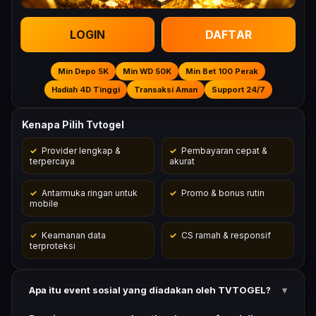
LOGIN
DAFTAR
Min Depo 5K
Min WD 50K
Min Bet 100 Perak
Hadiah 4D Tinggi
Transaksi Aman
Support 24/7
Kenapa Pilih Tvtogel
Provider lengkap &
Pembayaran cepat &
terpercaya
akurat
Antarmuka ringan untuk
Promo & bonus rutin
mobile
Keamanan data
CS ramah & responsif
terproteksi
Apa itu event sosial yang diadakan oleh TVTOGEL?